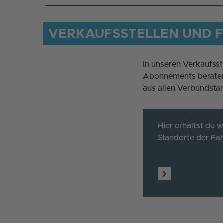
VERKAUFSSTELLEN UND 
In unseren Verkaufsst
Abonnements beraten 
aus allen Verbundsta
Hier
erhältst du w
Standorte der Fa