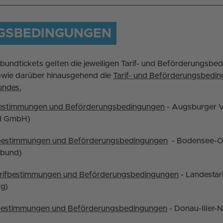
NGSBEDINGUNGEN
bundtickets gelten die jeweiligen Tarif- und Beförderungsbe
owie darüber hinausgehend die
Tarif- und Beförderungsbedi
undes.
bestimmungen und Beförderungsbedingungen
- Augsburger V
nd GmbH)
fbestimmungen und Beförderungsbedingungen
- Bodensee-O
rbund)
rifbestimmungen und Beförderungsbedingungen
- Landestar
g)
fbestimmungen und Beförderungsbedingungen
- Donau-Iller-