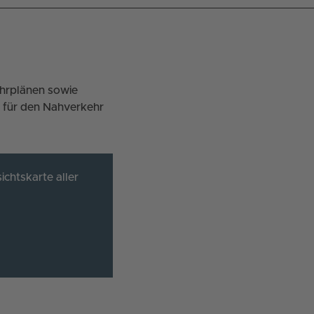
ahrplänen sowie
 für den Nahverkehr
ichtskarte aller