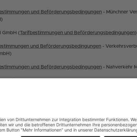
bestimmungen und Beförderungsbedingungen
- Münchner Ver
d)
l GmbH (
Tarifbestimmungen und Beförderungsbedingungen
)
bestimmungen und Beförderungsbedingungen
- Verkehrsver
GmbH)
bestimmungen und Beförderungsbedingungen
- Nahverkehr 
die
Beförderungsbedingungen der Arverio Bayern GmbH
.
JOBANGEBOTE