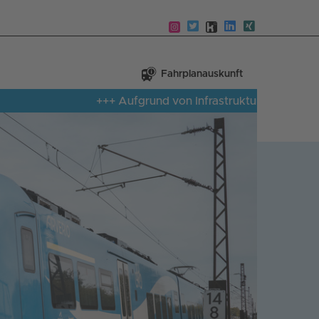
Fahrplanauskunft
+++ Aufgrund von Infrastrukturmangel ist auf der