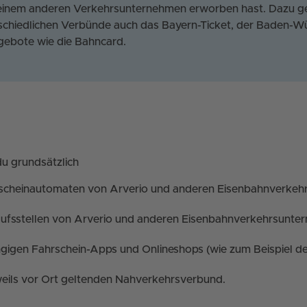
 einem anderen Verkehrsunternehmen erworben hast. Dazu 
chiedlichen Verbünde auch das Bayern-Ticket, der Baden-Wü
ebote wie die Bahncard.
du grundsätzlich
scheinautomaten von Arverio und anderen Eisenbahnverkeh
aufsstellen von Arverio und anderen Eisenbahnverkehrsunte
ngigen Fahrschein-Apps und Onlineshops (wie zum Beispiel d
weils vor Ort geltenden Nahverkehrsverbund.