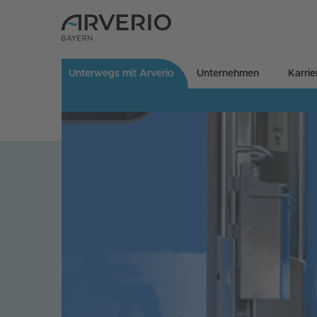
Unterwegs mit Arverio
Unternehmen
Karrie