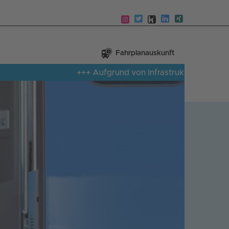
Fahrplanauskunft
+++ Aufgrund von Infrastrukturmangel ist au