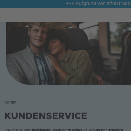
+++ Aufgrund von Infrastrukturm
Kontakt
KUNDENSERVICE
Brauchst du eine individuelle Beratung zu deiner Reiseplanung? Benötigst