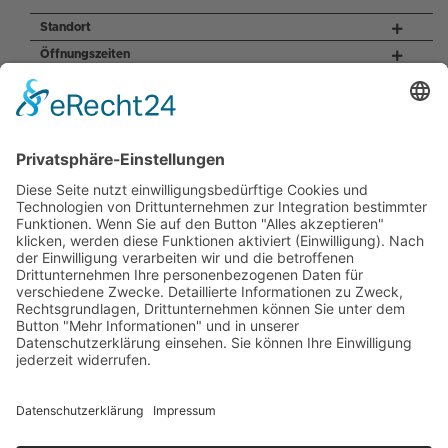
Standort
Öffnungszeiten
Service
FAHRSCHEINAUTOMATEN
An unseren Fahrscheinautomaten kannst du Tickets für den Nahverkehr
aus allen Verbundstarifen und dem Deutschlandtarif erwerben.
Hier
erhältst
du eine Übersichtskarte aller Standorte der Fahrscheinautomaten von
Arverio Bayern.
JOBANGEBOTE