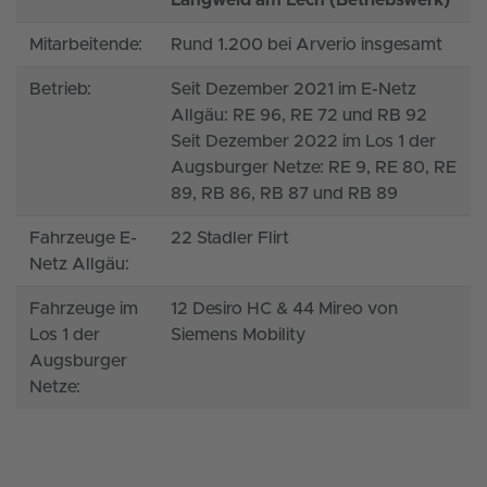
Langweid am Lech (Betriebswerk)
Mitarbeitende:
Rund 1.200 bei Arverio insgesamt
Betrieb:
Seit Dezember 2021 im E-Netz
Allgäu: RE 96, RE 72 und RB 92
Seit Dezember 2022 im Los 1 der
Augsburger Netze: RE 9, RE 80, RE
89, RB 86, RB 87 und RB 89
Fahrzeuge E-
22 Stadler Flirt
Netz Allgäu:
Fahrzeuge im
12 Desiro HC & 44 Mireo von
Los 1 der
Siemens Mobility
Augsburger
Netze: