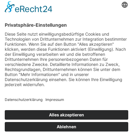
Arverio Deutschland
JOBANGEBOTE
DEIN WEG IST UNSER ZIEL.