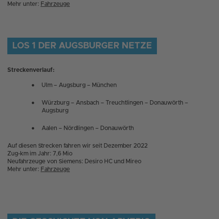
Mehr unter:
Fahrzeuge
LOS 1 DER AUGSBURGER NETZE
Streckenverlauf:
Ulm – Augsburg – München
Würzburg – Ansbach – Treuchtlingen – Donauwörth –
Augsburg
Aalen – Nördlingen – Donauwörth
Auf diesen Strecken fahren wir seit Dezember 2022
Zug-km im Jahr: 7,6 Mio
Neufahrzeuge von Siemens: Desiro HC und Mireo
Mehr unter:
Fahrzeuge