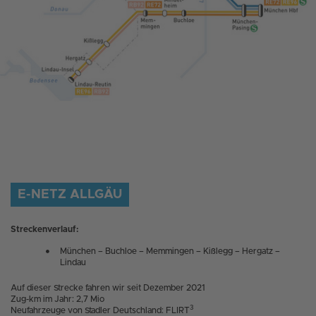
E-NETZ ALLGÄU
Streckenverlauf:
München – Buchloe – Memmingen – Kißlegg – Hergatz –
Lindau
Auf dieser Strecke fahren wir seit Dezember 2021
Zug-km im Jahr: 2,7 Mio
3
Neufahrzeuge von Stadler Deutschland: FLIRT