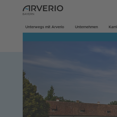
Unterwegs mit Arverio
Unternehmen
Karr