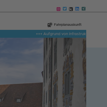
Fahrplanauskunft
+++ Aufgrund von Infrastrukturmangel ist auf d