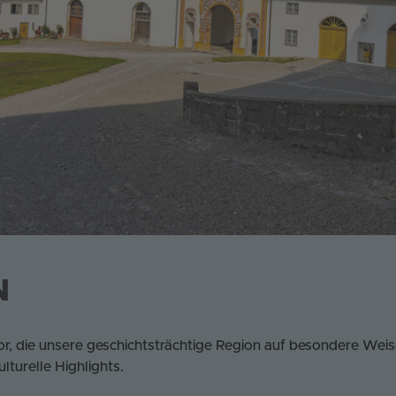
N
vor, die unsere geschichtsträchtige Region auf besondere W
turelle Highlights.