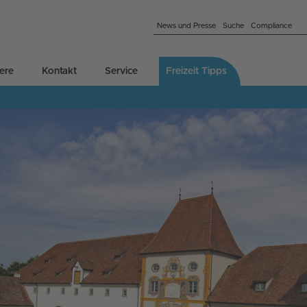
News und Presse
Suche
Compliance
iere
Kontakt
Service
Freizeit Tipps