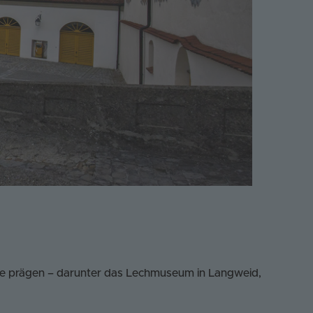
eise prägen – darunter das Lechmuseum in Langweid,