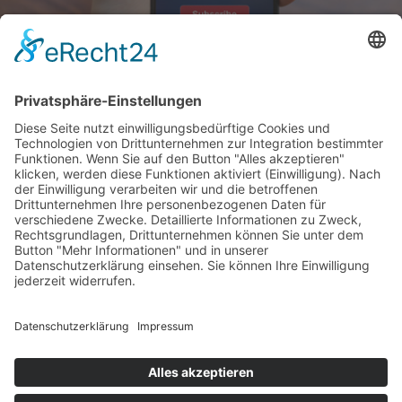
NEWSLETTER
Mit unserem Newsletter erhalten Sie regelmäßig Informationen zu den
neuesten Entwicklungen rund um Arverio in Bayern
JOBANGEBOTE
DEIN WEG IST UNSER ZIEL.