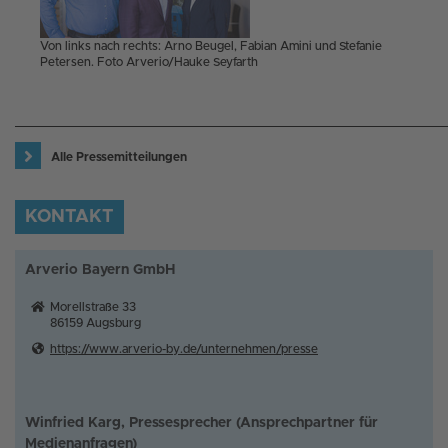
Von links nach rechts: Arno Beugel, Fabian Amini und Stefanie
Petersen. Foto Arverio/Hauke Seyfarth
Alle Pressemitteilungen
KONTAKT
Arverio Bayern GmbH
Morellstraße 33
86159
Augsburg
https://www.arverio-by.de/unternehmen/presse
Winfried Karg, Pressesprecher (Ansprechpartner für
Medienanfragen)