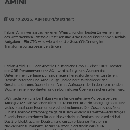
AMINI
02.10.2025
, Augsburg/Stuttgart
Fabian Amini verlässt auf eigenen Wunsch und im besten Einvernehmen
das Unternehmen - Stefanie Petersen und Arno Beugel übernehmen Aminis
Aufgaben – Ein CTO wird wie bisher die Geschäftsführung im
Transformationsprozess verstärken
Fabian Amini, CEO der Arverio Deutschland GmbH – einer 100% Tochter
der ÖBB-Personenverkehr AG – wird auf eigenen Wunsch das
Unternehmen verlassen, um sich neuen Herausforderungen zu stellen.
Stefanie Petersen und Arno Beugel, beide bereits Mitglieder der
Geschäftsführung, übernehmen Aminis Aufgaben, der in den kommenden
Wochen einen geordneten und reibungslosen Übergang sicherstellen wird.
„Wir bedanken uns bei Fabian Amini für die intensive Aufbauarbeit seit
Anfang 2022. Die Weichen für die Zukunft der Arverio sind gut gestellt und
vieles ist seit dem Eigentümerwechsel gelungen. Der Zuschlag des Netz
35b in Baden-Württemberg zeigt, dass sich Arverio als wettbewerbsfähiges
Eisenbahnunternehmen für den Nahverkehr in Deutschland etabliert hat.
Das Ziel bleibt, auch in Deutschland ein zuverlässiger Partner im
Nahverkehr zu bleiben“, so Sabine Stock, Vorständin der ÖBB-