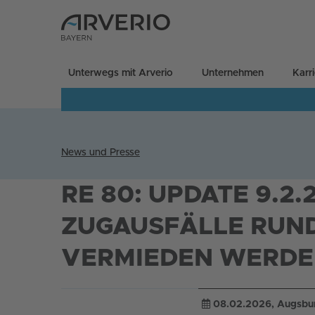
Unterwegs mit Arverio
Unternehmen
Karr
News und Presse
RE 80: UPDATE 9.2.
ZUGAUSFÄLLE RUN
VERMIEDEN WERD
08.02.2026
, Augsbu