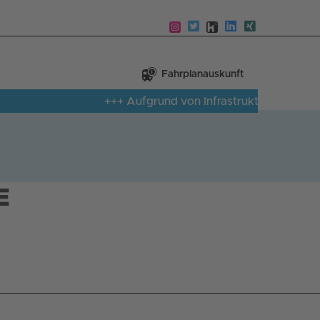
Fahrplanauskunft
+++ Aufgrund von Infrastrukturmangel ist auf
E