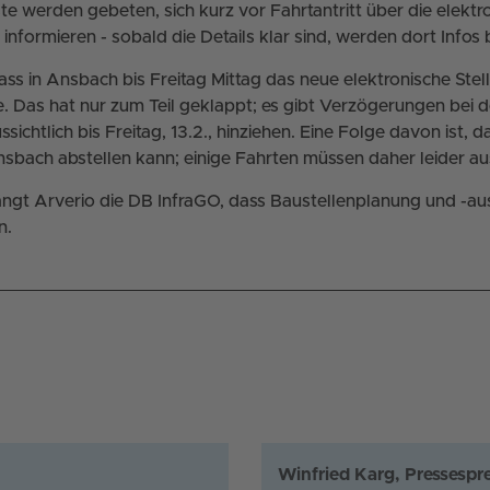
 werden gebeten, sich kurz vor Fahrtantritt über die elektr
nformieren - sobald die Details klar sind, werden dort Infos b
dass in Ansbach bis Freitag Mittag das neue elektronische Ste
te. Das hat nur zum Teil geklappt; es gibt Verzögerungen bei 
sichtlich bis Freitag, 13.2., hinziehen. Eine Folge davon ist, 
sbach abstellen kann; einige Fahrten müssen daher leider aus
ngt Arverio die DB InfraGO, dass Baustellenplanung und -au
n.
Winfried Karg, Pressespr