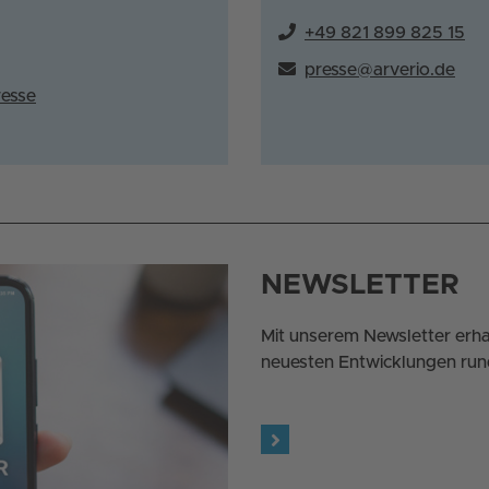
+49 821 899 825 15
presse@arverio.de
resse
NEWSLETTER
Mit unserem Newsletter erha
neuesten Entwicklungen run