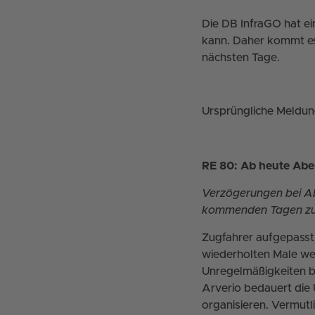
Die DB InfraGO hat ei
kann. Daher kommt es
nächsten Tage.
Ursprüngliche Meldung
RE 80: Ab heute Abe
Verzögerungen bei Ab
kommenden Tagen zu
Zugfahrer aufgepasst
wiederholten Male we
Unregelmäßigkeiten b
Arverio bedauert die 
organisieren. Vermutl