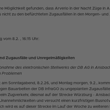
ne Möglichkeit gefunden, dass Arverio in der Nacht Züge in 
 nicht zu den befürchteten Zugausfällen in den Morgen- un
 vom 8.2. , 16:15 Uhr:
nd Zugausfälle und Unregelmäßigkeiten
nahme des elektronischen Stellwerks der DB AG in Ansbach
 Problemen
: am Sonntagabend, 8.2.26, und Montag morgen, 9.2., komm
gen Bauarbeiten der DB InfraGO zu ungeplanten Zugausfäll
eim Zugverkehr, diesmal auf der Strecke Würzburg - Ansbach
Unannehmlichkeiten und versucht einen kurzfristigen Busnot
ich wird es auf dieser Strecke im Lauf der Woche zu weitere