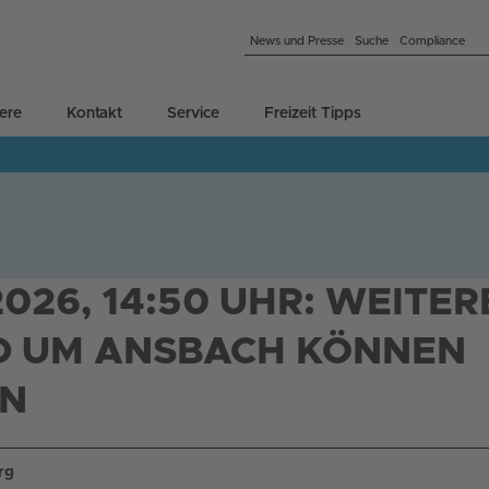
News und Presse
Suche
Compliance
iere
Kontakt
Service
Freizeit Tipps
2026, 14:50 UHR: WEITER
D UM ANSBACH KÖNNEN
EN
rg