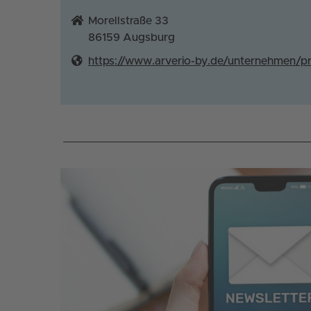
Morellstraße 33
86159
Augsburg
https://www.arverio-by.de/unternehmen/p