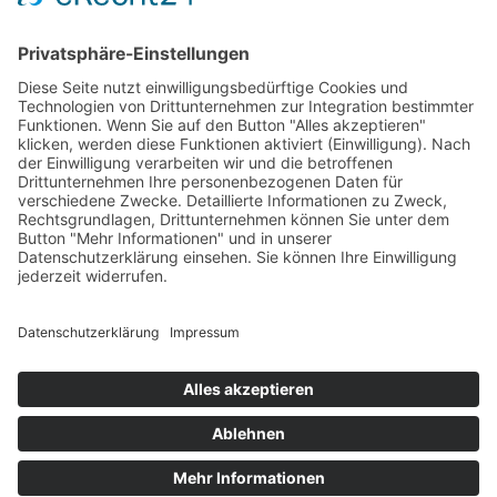
NEWSLETTER
Mit unserem Newsletter erhalten Sie regelmäßig Informationen zu den
neuesten Entwicklungen rund um Arverio in Bayern
JOBANGEBOTE
DEIN WEG IST UNSER ZIEL.
Impressum
Rechtliche Hinweise
Datenschutz