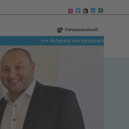
Fahrplanauskunft
+++ Aufgrund von Infrastrukturmangel ist auf d