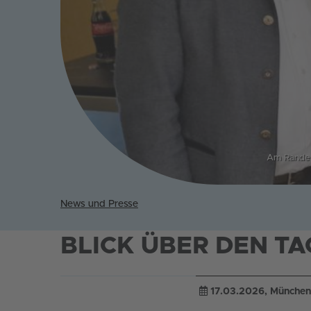
Am Rande d
News und Presse
BLICK ÜBER DEN TA
17.03.2026
, München