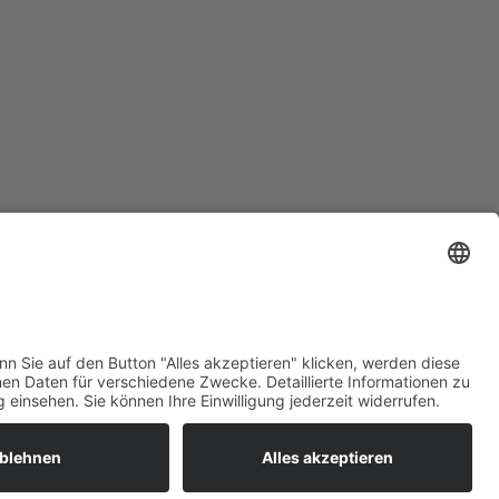
DEIN WEG IST UNSER ZIEL.
Service-Telefon: +49 821 899 825 44