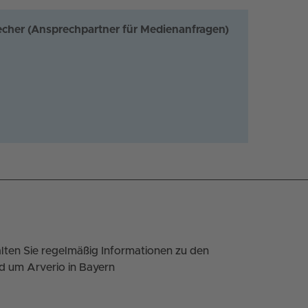
echer (Ansprechpartner für Medienanfragen)
lten Sie regelmäßig Informationen zu den
d um Arverio in Bayern