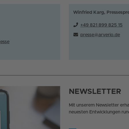
Winfried Karg, Pressespr
+49 821 899 825 15
presse@arverio.de
resse
NEWSLETTER
Mit unserem Newsletter erha
neuesten Entwicklungen run