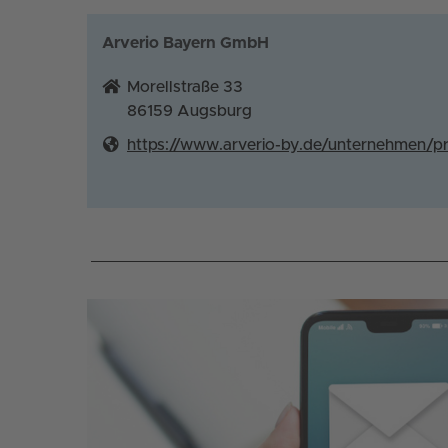
Arverio Bayern GmbH
Morellstraße 33
86159
Augsburg
https://www.arverio-by.de/unternehmen/p